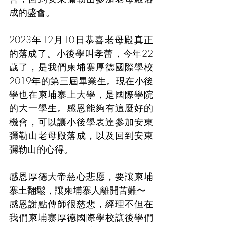
成的盛會。
2023年12月10日恭喜老母殿真正
的落成了。小後學叫孝蕾，今年22
歲了，是我們柬埔寨厚德國際學校
2019年的第三屆畢業生。現在小後
學也在柬埔寨上大學，是國際學院
的大一學生。感恩能夠有這麼好的
機會，可以讓小後學表達參加安東
彌勒山老母殿落成，以及回到安東
彌勒山的心得。
感恩厚德大帝慈心悲愿，要讓柬埔
寨土翻鬆，讓柬埔寨人離開苦難〜
感恩謝點傳師很慈悲，經理不但在
我們柬埔寨厚德國際學校讓後學們