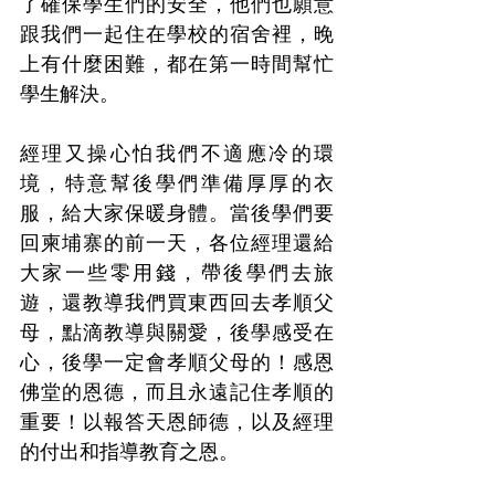
了確保學生們的安全，他們也願意
跟我們一起住在學校的宿舍裡，晚
上有什麼困難，都在第一時間幫忙
學生解決。
經理又操心怕我們不適應冷的環
境，特意幫後學們準備厚厚的衣
服，給大家保暖身體。當後學們要
回柬埔寨的前一天，各位經理還給
大家一些零用錢，帶後學們去旅
遊，還教導我們買東西回去孝順父
母，點滴教導與關愛，後學感受在
心，後學一定會孝順父母的！感恩
佛堂的恩德，而且永遠記住孝順的
重要！以報答天恩師德，以及經理
的付出和指導教育之恩。