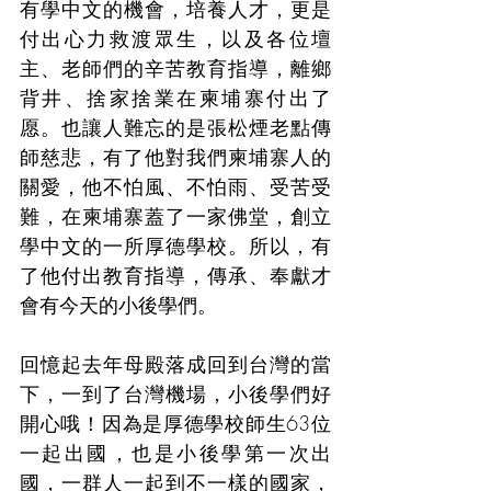
有學中文的機會，培養人才，更是
付出心力救渡眾生，以及各位壇
主、老師們的辛苦教育指導，離鄉
背井、捨家捨業在柬埔寨付出了
愿。也讓人難忘的是張松煙老點傳
師慈悲，有了他對我們柬埔寨人的
關愛，他不怕風、不怕雨、受苦受
難，在柬埔寨蓋了一家佛堂，創立
學中文的一所厚德學校。所以，有
了他付出教育指導，傳承、奉獻才
會有今天的小後學們。
回憶起去年母殿落成回到台灣的當
下，一到了台灣機場，小後學們好
開心哦！因為是厚德學校師生63位
一起出國，也是小後學第一次出
國，一群人一起到不一樣的國家，