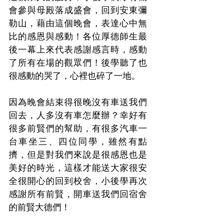
會參與母殿落成盛會，回到安東彌
勒山，藉由這個晚會，表達心中無
比的感恩與感動！各位厚德師生最
後一幕上來代表感謝感言時，感動
了所有在場的觀眾們！後學聽了也
很感動的哭了，心裡也碎了一地。
因為晚會結束得很晚沒有車送我們
回去，人多沒有車怎麼辦？幸好有
很多前賢們的幫助，有很多汽車一
台車坐三、四位同學，雖然有點
擠，但是對我們來說是很感恩也是
美好的時光，這樣才能送大家很安
全很開心的回到校舍，小後學再次
感謝所有前賢，開車送我們回宿舍
的前賢大德們！