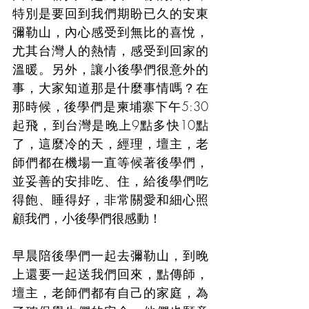
特別是要回到我們期盼已久的安東
彌勒山，內心感受到無比的喜悅，
尤其台灣人的熱情，感受到回家的
溫暖。另外，讓小後學們很意外的
事，大家知道那是什麼事情嗎？在
那時候，後學們是柬埔寨下午5:30
起飛，到台灣是晚上9點多快10點
了，這麼冷的天，經理，壇主，老
師們都在機場一直等候著後學們，
並妥善的安排吃、住，給後學們吃
得飽、睡得好，非常關愛和細心照
顧我們，小後學們很感動！
早晨陪後學們一起去彌勒山，到晚
上還要一起送我們回來，點傳師，
壇主，老師們都有自己的家庭，為