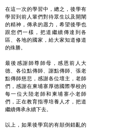
在這一次的學習中，總之，後學有
學習到前人輩們對待眾生以及開闡
的精神，傳承的愿力，希望後學也
跟您們一樣，把道繼續傳達到各
區、各地的國家，給大家知道修道
的殊勝。
最後感謝師尊師母，感恩前人大
德、各位點傳師、謝點傳師、張老
點傳師慈悲，感謝各位壇主，老師
們，感謝在柬埔寨厚德國際學校的
每一位大陸老師和柬埔寨小老師
們，正在教育指導培養人才，把道
繼續傳承永續下去。
以上，如果後學寫的有顛倒錯亂的