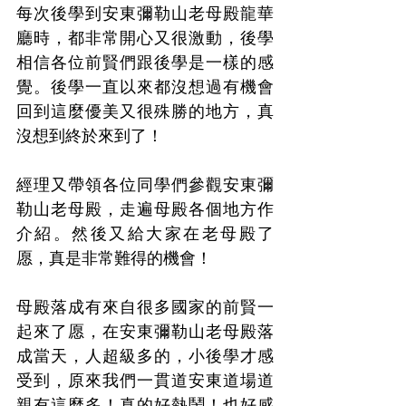
每次後學到安東彌勒山老母殿龍華
廳時，都非常開心又很激動，後學
相信各位前賢們跟後學是一樣的感
覺。後學一直以來都沒想過有機會
回到這麼優美又很殊勝的地方，真
沒想到終於來到了！
經理又帶領各位同學們參觀安東彌
勒山老母殿，走遍母殿各個地方作
介紹。然後又給大家在老母殿了
愿，真是非常難得的機會！
母殿落成有來自很多國家的前賢一
起來了愿，在安東彌勒山老母殿落
成當天，人超級多的，小後學才感
受到，原來我們一貫道安東道場道
親有這麼多！真的好熱鬧！也好感