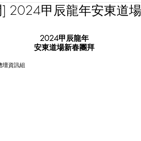
聞] 2024甲辰龍年安東道
2024甲辰龍年
安東道場新春團拜
總壇資訊組