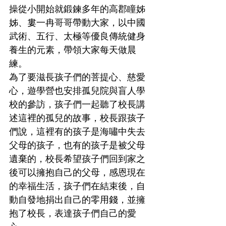
操從小開始就鍛鍊多年的高郡瞳姊
姊、婁一冉哥哥帶動大家，以中國
武術、五行、太極等優良傳統健身
養生的元素，帶領大家每天做晨
練。
為了要滋長孩子們的菩提心、慈愛
心，遊學營也安排孤兒院與盲人學
校的參訪，孩子們一起聽了校長講
述這裡的孤兒的故事，校長跟孩子
們說，這裡有的孩子是海嘯中失去
父母的孩子，也有的孩子是被父母
遺棄的，校長希望孩子們回到家之
後可以擁抱自己的父母，感恩現在
的幸福生活，孩子們在結束後，自
動自發地捐出自己的零用錢，並擁
抱了校長，表達孩子們自己的愛