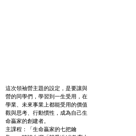
這次領袖營主題的設定，是要讓與
營的同學們，學習到一生受用，在
學業、未來事業上都能受用的價值
觀與思考、行動慣性，成為自己生
命贏家的創建者。
主課程：「生命贏家的七把鑰