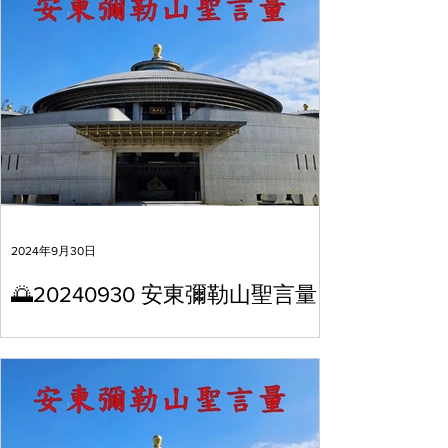
2024年9月30日
🌅20240930 安東彌勒山聖言量