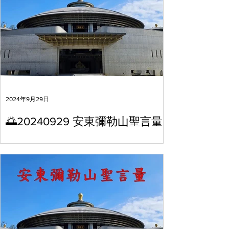
2024年9月29日
🌅20240929 安東彌勒山聖言量