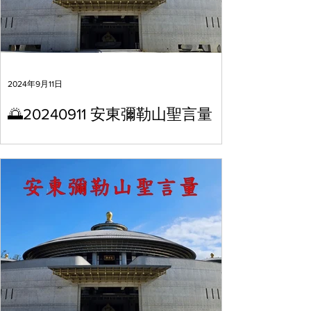
2024年9月11日
🌅20240911 安東彌勒山聖言量