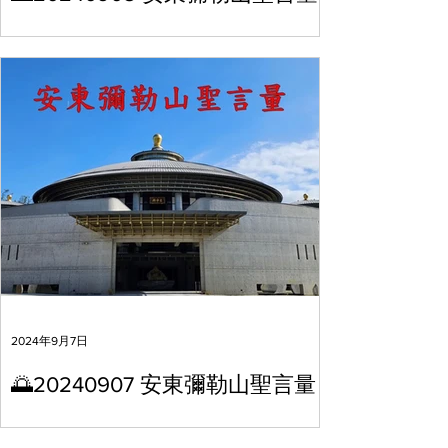
2024年9月7日
🌅20240907 安東彌勒山聖言量