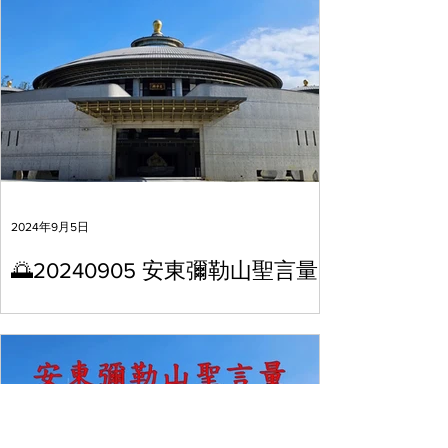
2024年9月5日
🌅20240905 安東彌勒山聖言量