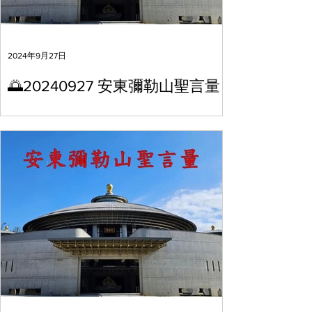
2024年9月27日
🌅20240927 安東彌勒山聖言量