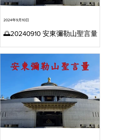
2024年9月10日
🌅20240910 安東彌勒山聖言量