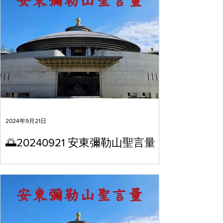
2024年9月21日
🌅20240921 安東彌勒山聖言量