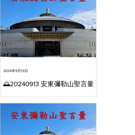
2024年9月13日
🌅20240913 安東彌勒山聖言量