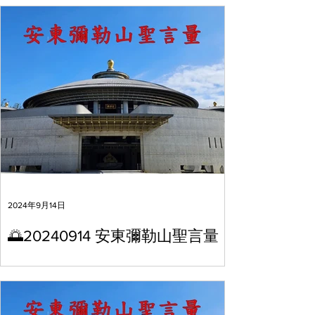
2024年9月14日
🌅20240914 安東彌勒山聖言量