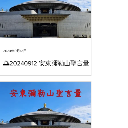
2024年9月12日
🌅20240912 安東彌勒山聖言量