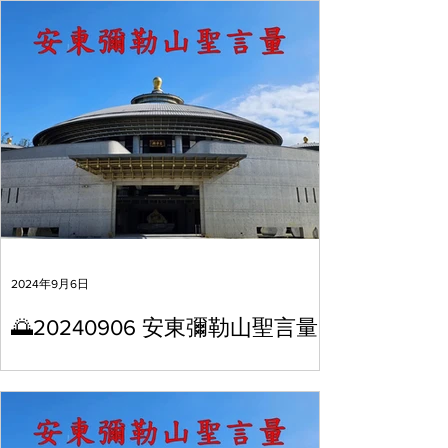
2024年9月6日
🌅20240906 安東彌勒山聖言量