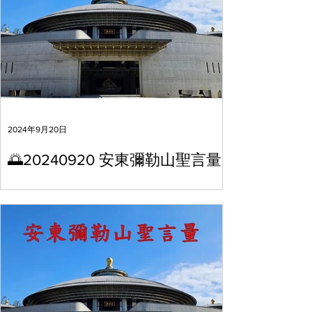
2024年9月20日
🌅20240920 安東彌勒山聖言量