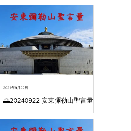
2024年9月22日
🌅20240922 安東彌勒山聖言量