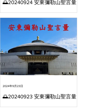
🌅20240924 安東彌勒山聖言量
2024年9月23日
🌅20240923 安東彌勒山聖言量