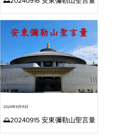
🌅20240916 安東彌勒山聖言量
2024年9月15日
🌅20240915 安東彌勒山聖言量