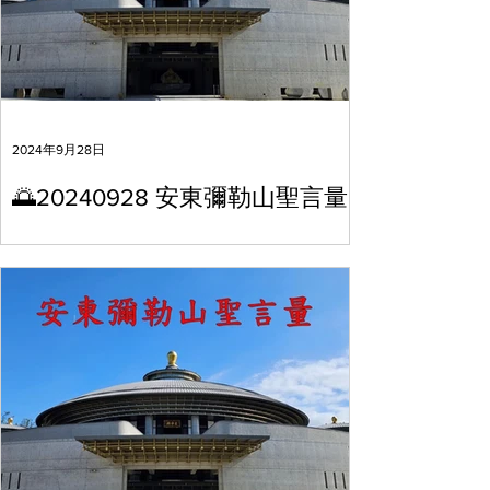
2024年9月28日
🌅20240928 安東彌勒山聖言量