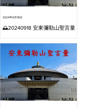
2024年9月18日
🌅20240918 安東彌勒山聖言量