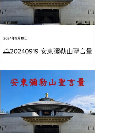
2024年9月19日
🌅20240919 安東彌勒山聖言量